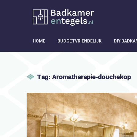
HOME
BUDGETVRIENDELIJK
DIY BADK
Tag: Aromatherapie-douchekop