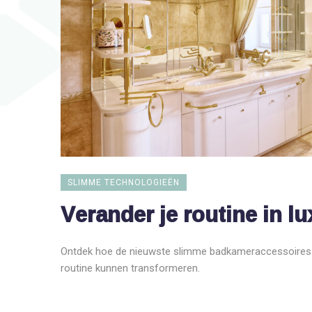
SLIMME TECHNOLOGIEËN
Verander je routine in lu
Ontdek hoe de nieuwste slimme badkameraccessoires e
routine kunnen transformeren.