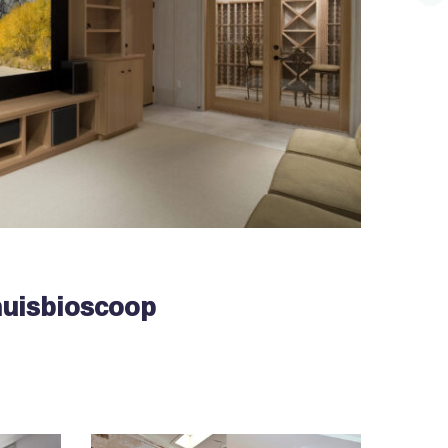
huisbioscoop