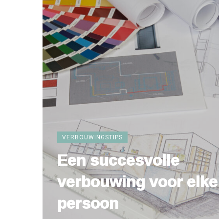
VERBOUWINGSTIPS
Een succesvolle
verbouwing voor elke
persoon