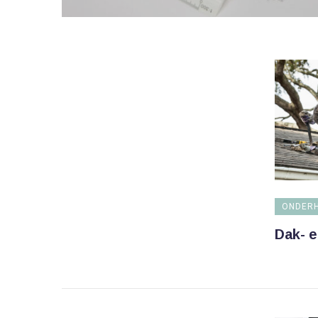
ONDERH
Dak- 