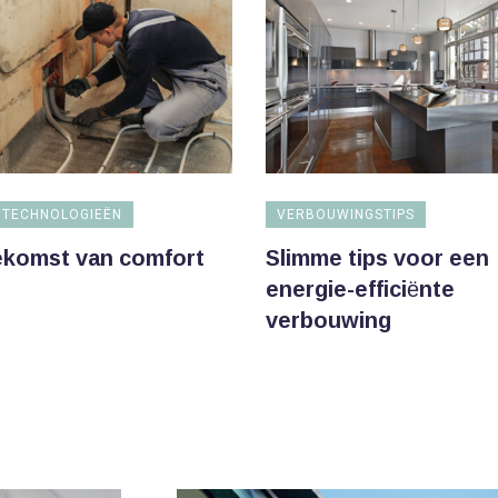
 TECHNOLOGIEËN
VERBOUWINGSTIPS
ekomst van comfort
Slimme tips voor een
energie-efficiënte
verbouwing