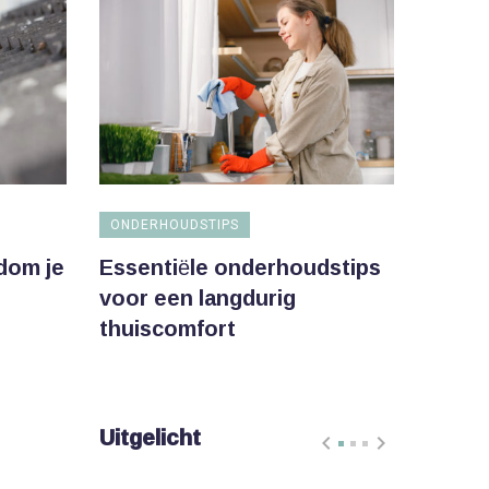
ONDERHOUDSTIPS
dom je
Essentiële onderhoudstips
voor een langdurig
thuiscomfort
Uitgelicht