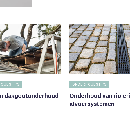
OUDSTIPS
ONDERHOUDSTIPS
en dakgootonderhoud
Onderhoud van rioler
afvoersystemen