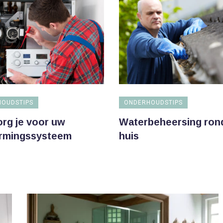
OUDSTIPS
ONDERHOUDSTIPS
rg je voor uw
Waterbeheersing ron
rmingssysteem
huis