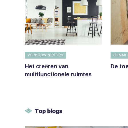
VERBOUWINGSTIPS
SLIMME
Het creëren van
De to
multifunctionele ruimtes
Top blogs