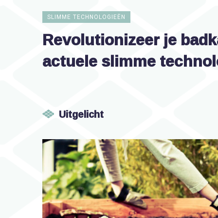
SLIMME TECHNOLOGIEËN
Revolutionizeer je bad
actuele slimme techno
Uitgelicht