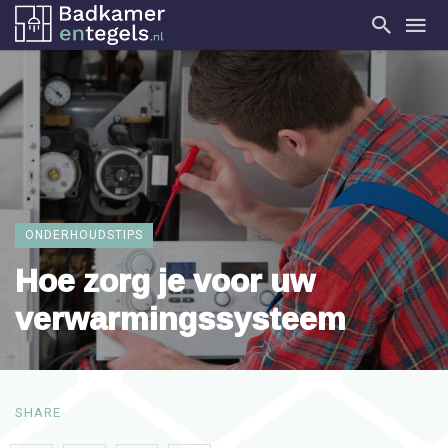
ONDERHOUDSTIPS
Hoe zorg je voor uw
verwarmingssysteem
SHARE