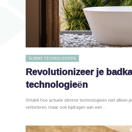
SLIMME TECHNOLOGIEËN
Revolutionizeer je badk
technologieën
Ontdek hoe actuele slimme technologieën niet alleen j
verbeteren, maar ook bijdragen aan een ...