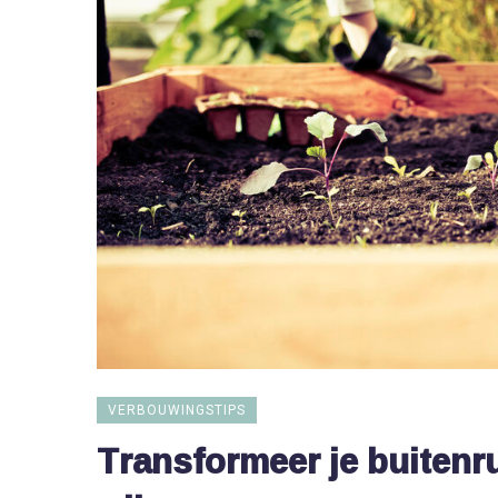
VERBOUWINGSTIPS
Transformeer je buitenru