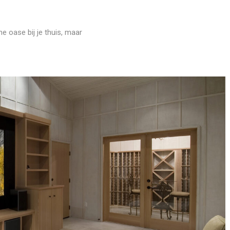
e oase bij je thuis, maar