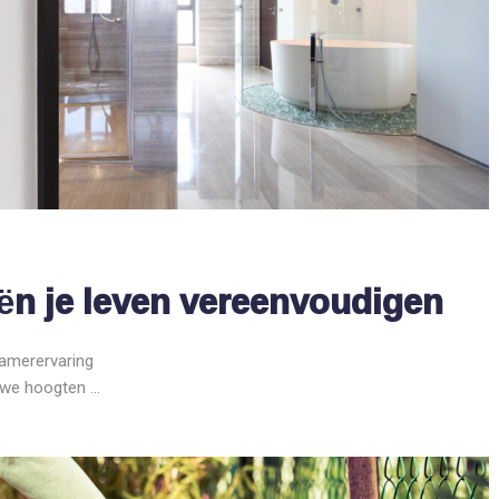
ën je leven vereenvoudigen
amerervaring
we hoogten ...