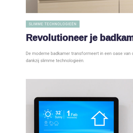
SLIMME TECHNOLOGIEËN
Revolutioneer je badka
De moderne badkamer transformeert in een oase van c
dankzij slimme technologieën.