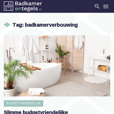
Tag: badkamerverbouwing
BUDGETVRIENDELIJK
Slimme budgetvriendelijke