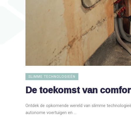
SLIMME TECHNOLOGIEËN
De toekomst van comfor
Ontdek de opkomende wereld van slimme technologieën
autonome voertuigen en ...