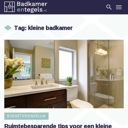
Tag: kleine badkamer
BUDGETVRIENDELIJK
Ruimtebesparende tips voor een kleine