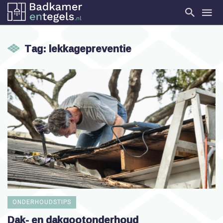
Tag: lekkagepreventie
ONDERHOUDSTIPS
Dak- en dakgootonderhoud