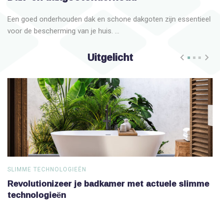
Een goed onderhouden dak en schone dakgoten zijn essentieel
voor de bescherming van je huis. ...
Uitgelicht
SLIMME TECHNOLOGIEËN
S
Revolutionizeer je badkamer met actuele slimme
V
technologieën