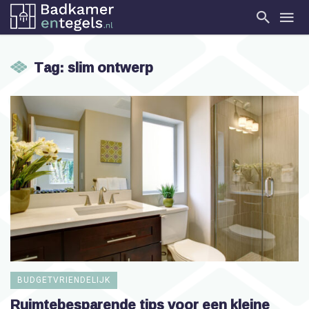
Tag: slim ontwerp
BUDGETVRIENDELIJK
Ruimtebesparende tips voor een kleine