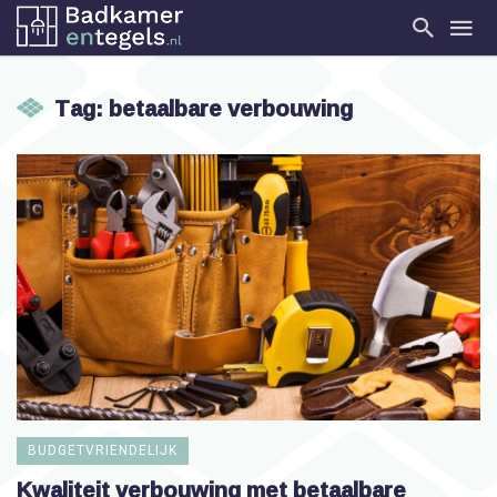
Tag: betaalbare verbouwing
BUDGETVRIENDELIJK
Kwaliteit verbouwing met betaalbare