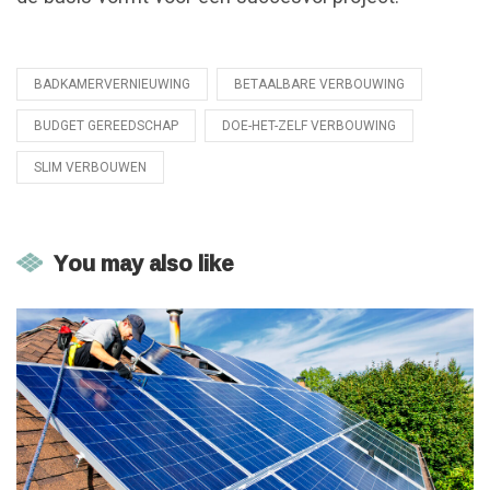
BADKAMERVERNIEUWING
BETAALBARE VERBOUWING
Tagged
with
BUDGET GEREEDSCHAP
DOE-HET-ZELF VERBOUWING
SLIM VERBOUWEN
You may also like