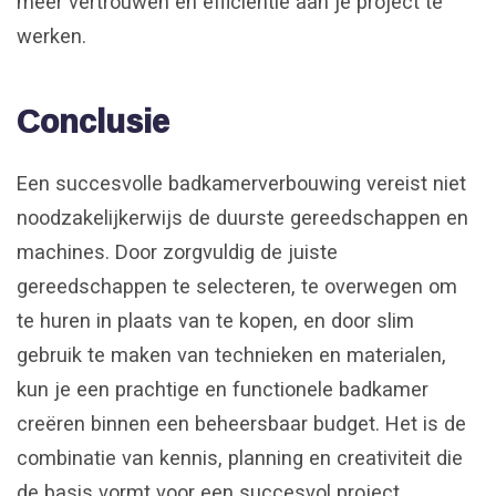
meer vertrouwen en efficiëntie aan je project te
werken.
Conclusie
Een succesvolle badkamerverbouwing vereist niet
noodzakelijkerwijs de duurste gereedschappen en
machines. Door zorgvuldig de juiste
gereedschappen te selecteren, te overwegen om
te huren in plaats van te kopen, en door slim
gebruik te maken van technieken en materialen,
kun je een prachtige en functionele badkamer
creëren binnen een beheersbaar budget. Het is de
combinatie van kennis, planning en creativiteit die
de basis vormt voor een succesvol project.