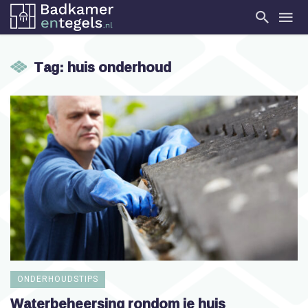
Tag: huis onderhoud
ONDERHOUDSTIPS
Waterbeheersing rondom je huis