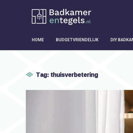
HOME
BUDGETVRIENDELIJK
DIY BADK
Tag: thuisverbetering